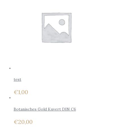
test
€
1,00
Botanisches Gold Kuvert DIN C6
€
20,00