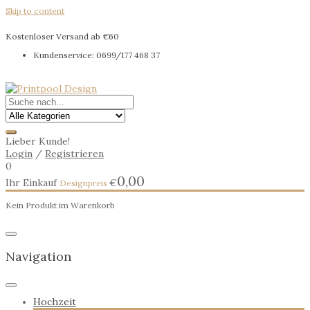
Skip to content
Kostenloser Versand ab €60
Kundenservice: 0699/177 468 37
Lieber Kunde!
Login
/
Registrieren
0
0,00
Ihr Einkauf
€
Kein Produkt im Warenkorb
Navigation
Hochzeit