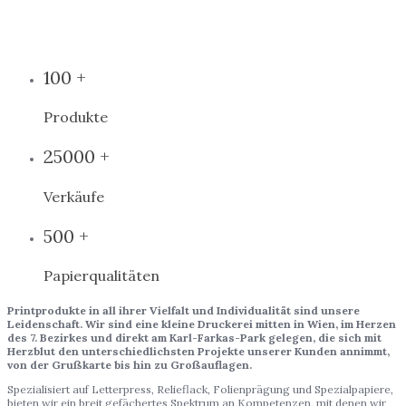
100 +
Produkte
25000 +
Verkäufe
500 +
Papierqualitäten
Printprodukte in all ihrer Vielfalt und Individualität sind unsere
Leidenschaft. Wir sind eine kleine Druckerei mitten in Wien, im Herzen
des 7. Bezirkes und direkt am Karl-Farkas-Park gelegen, die sich mit
Herzblut den unterschiedlichsten Projekte unserer Kunden annimmt,
von der Grußkarte bis hin zu Großauflagen.
Spezialisiert auf Letterpress, Relieflack, Folienprägung und Spezialpapiere,
bieten wir ein breit gefächertes Spektrum an Kompetenzen, mit denen wir