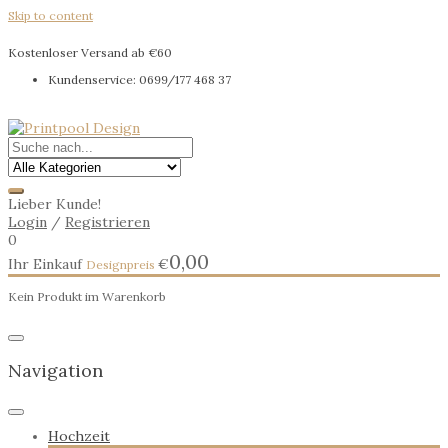
Skip to content
Kostenloser Versand ab €60
Kundenservice: 0699/177 468 37
Lieber Kunde!
Login
/
Registrieren
0
0,00
Ihr Einkauf
€
Kein Produkt im Warenkorb
Navigation
Hochzeit