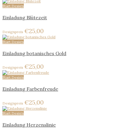
Start Design
Einladung Blütezeit
€
25,00
Start Design
Einladung botanisches Gold
€
25,00
Start Design
Einladung Farbenfreude
€
25,00
Start Design
Einladung Herzenslinie