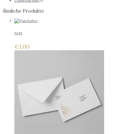
Danksagung
10
Ähnliche Produkte
test
€
1,00