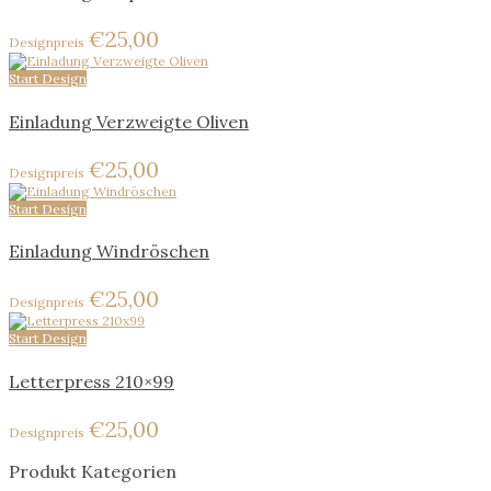
€
25,00
Start Design
Einladung Verzweigte Oliven
€
25,00
Start Design
Einladung Windröschen
€
25,00
Start Design
Letterpress 210×99
€
25,00
Produkt Kategorien