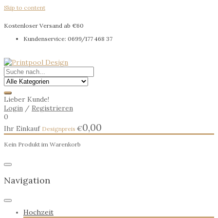
Skip to content
Kostenloser Versand ab €60
Kundenservice: 0699/177 468 37
Lieber Kunde!
Login
/
Registrieren
0
0,00
Ihr Einkauf
€
Kein Produkt im Warenkorb
Navigation
Hochzeit