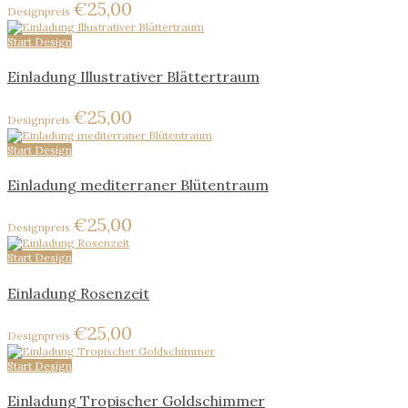
€
25,00
Start Design
Einladung Illustrativer Blättertraum
€
25,00
Start Design
Einladung mediterraner Blütentraum
€
25,00
Start Design
Einladung Rosenzeit
€
25,00
Start Design
Einladung Tropischer Goldschimmer