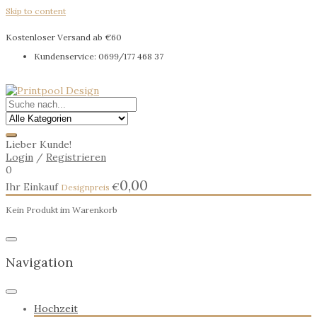
Skip to content
Kostenloser Versand ab €60
Kundenservice: 0699/177 468 37
Lieber Kunde!
Login
/
Registrieren
0
0,00
Ihr Einkauf
€
Kein Produkt im Warenkorb
Navigation
Hochzeit