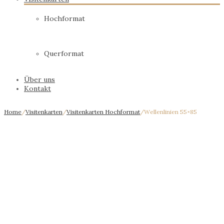
Hochformat
Querformat
Über uns
Kontakt
Home
/
Visitenkarten
/
Visitenkarten Hochformat
/
Wellenlinien 55×85