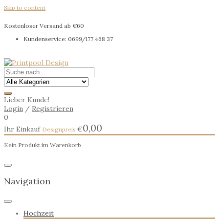
Skip to content
Kostenloser Versand ab €60
Kundenservice: 0699/177 468 37
Lieber Kunde!
Login
/
Registrieren
0
0,00
Ihr Einkauf
€
Kein Produkt im Warenkorb
Navigation
Hochzeit