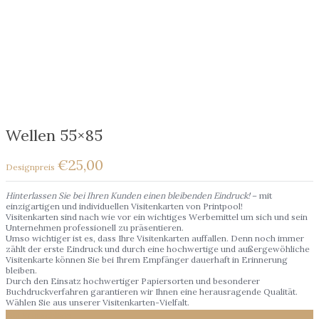
Wellen 55×85
€
25,00
Hinterlassen Sie bei Ihren Kunden einen bleibenden Eindruck!
– mit
einzigartigen und individuellen Visitenkarten von Printpool!
Visitenkarten sind nach wie vor ein wichtiges Werbemittel um sich und sein
Unternehmen professionell zu präsentieren.
Umso wichtiger ist es, dass Ihre Visitenkarten auffallen. Denn noch immer
zählt der erste Eindruck und durch eine hochwertige und außergewöhliche
Visitenkarte können Sie bei Ihrem Empfänger dauerhaft in Erinnerung
bleiben.
Durch den Einsatz hochwertiger Papiersorten und besonderer
Buchdruckverfahren garantieren wir Ihnen eine herausragende Qualität.
Wählen Sie aus unserer Visitenkarten-Vielfalt.
Zur Wunschliste