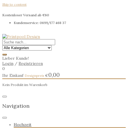
Skip to content
Kostenloser Versand ab €60
Kundenservice: 0699/177 468 37
Lieber Kunde!
Login
/
Registrieren
0
0,00
Ihr Einkauf
€
Kein Produkt im Warenkorb
Navigation
Hochzeit