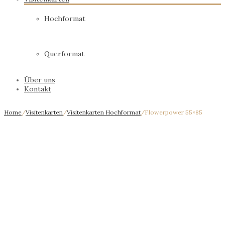
Hochformat
Querformat
Über uns
Kontakt
Home
/
Visitenkarten
/
Visitenkarten Hochformat
/
Flowerpower 55×85