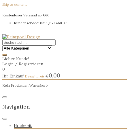
Skip to content
Kostenloser Versand ab €60
Kundenservice: 0699/177 468 37
Lieber Kunde!
Login
/
Registrieren
0
0,00
Ihr Einkauf
€
Kein Produkt im Warenkorb
Navigation
Hochzeit